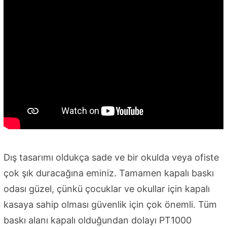
Dış tasarımı oldukça sade ve bir okulda veya ofiste
çok şık duracağına eminiz. Tamamen kapalı baskı
odası güzel, çünkü çocuklar ve okullar için kapalı
kasaya sahip olması güvenlik için çok önemli. Tüm
baskı alanı kapalı olduğundan dolayı PT1000