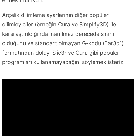
etmek mümkün.
Arçelik dilimleme ayarlarının diğer popüler
dilimleyiciler (örneğin Cura ve Simplify3D) ile
karşılaştırıldığında inanılmaz derecede sınırlı
olduğunu ve standart olmayan G-kodu (“.ar3d”)
formatından dolayı Slic3r ve Cura gibi popüler
programları kullanamayacağını söylemek isteriz.