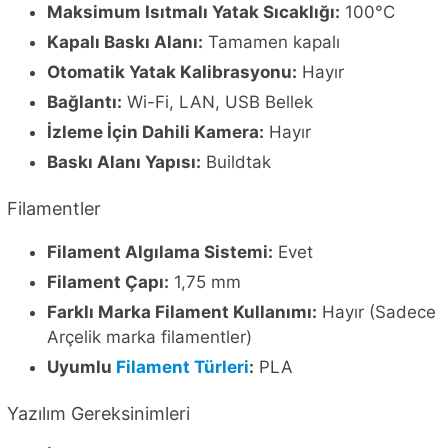
Maksimum Isıtmalı Yatak Sıcaklığı:
100°C
Kapalı Baskı Alanı:
Tamamen kapalı
Otomatik Yatak Kalibrasyonu:
Hayır
Bağlantı:
Wi-Fi, LAN, USB Bellek
İzleme İçin Dahili Kamera:
Hayır
Baskı Alanı Yapısı:
Buildtak
Filamentler
Filament Algılama Sistemi:
Evet
Filament Çapı:
1,75 mm
Farklı Marka Filament Kullanımı:
Hayır (Sadece
Arçelik marka filamentler)
Uyumlu
Filament Türleri
:
PLA
Yazılım Gereksinimleri