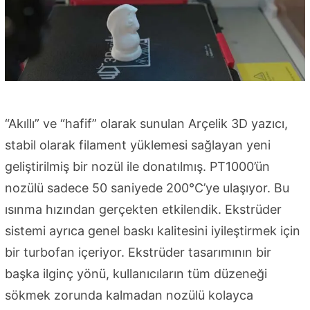
“Akıllı” ve “hafif” olarak sunulan Arçelik 3D yazıcı,
stabil olarak filament yüklemesi sağlayan yeni
geliştirilmiş bir nozül ile donatılmış. PT1000’ün
nozülü sadece 50 saniyede 200°C’ye ulaşıyor. Bu
ısınma hızından gerçekten etkilendik. Ekstrüder
sistemi ayrıca genel baskı kalitesini iyileştirmek için
bir turbofan içeriyor. Ekstrüder tasarımının bir
başka ilginç yönü, kullanıcıların tüm düzeneği
sökmek zorunda kalmadan nozülü kolayca