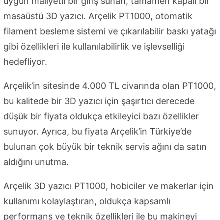
uygun maliyetli bir giriş sunan, tamamen kapalı bir
masaüstü 3D yazıcı. Arçelik PT1000, otomatik
filament besleme sistemi ve çıkarılabilir baskı yatağı
gibi özellikleri ile kullanılabilirlik ve işlevselliği
hedefliyor.
Arçelik’in sitesinde 4.000 TL civarında olan PT1000,
bu kalitede bir 3D yazıcı için şaşırtıcı derecede
düşük bir fiyata oldukça etkileyici bazı özellikler
sunuyor. Ayrıca, bu fiyata Arçelik’in Türkiye’de
bulunan çok büyük bir teknik servis ağını da satın
aldığını unutma.
Arçelik 3D yazıcı PT1000, hobiciler ve makerlar için
kullanımı kolaylaştıran, oldukça kapsamlı
performans ve teknik özellikleri ile bu makineyi