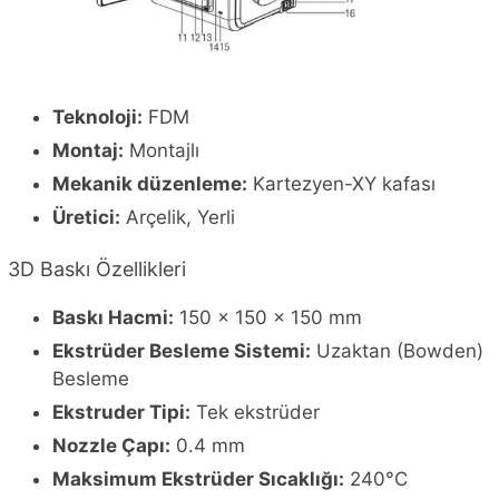
Teknoloji:
FDM
Montaj:
Montajlı
Mekanik düzenleme:
Kartezyen-XY kafası
Üretici:
Arçelik, Yerli
3D Baskı Özellikleri
Baskı Hacmi:
150 x 150 x 150 mm
Ekstrüder Besleme Sistemi:
Uzaktan (Bowden)
Besleme
Ekstruder Tipi:
Tek ekstrüder
Nozzle Çapı:
0.4 mm
Maksimum Ekstrüder Sıcaklığı:
240°C