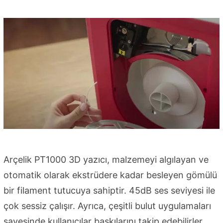
Arçelik PT1000 3D yazıcı, malzemeyi algılayan ve
otomatik olarak ekstrüdere kadar besleyen gömülü
bir filament tutucuya sahiptir. 45dB ses seviyesi ile
çok sessiz çalışır. Ayrıca, çeşitli bulut uygulamaları
sayesinde kullanıcılar baskılarını takip edebilirler.