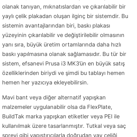
olanak tanıyan, mıknatıslardan ve çıkarılabilir bir
yaylı çelik plakadan oluşan ilginç bir sistemdir. Bu
sistemin avantajlarından biri, baskı plakası
yüzeyinin çıkarılabilir ve değiştirilebilir olmasının
yanı sıra, büyük üretim ortamlarında daha hızlı
baskı yapılmasına olanak sağlamasıdır. Bu tür bir
sistem, efsanevi Prusa i3 MK3’ün en büyük satış
özelliklerinden biriydi ve şimdi bu tablayı hemen
hemen her yazıcıya ekleyebilirsin.
Mavi bant veya diğer alternatif yapışkan
malzemeler uygulanabilir olsa da FlexPlate,
BuildTak marka yapışkan etiketler veya PEI ile
kullanılmak üzere tasarlanmıştır. Tutkal veya saç
spreyi gibi yapıştırıcılarla doğrudan yay çeliği