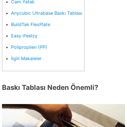
Cam Yatak
Anycubic Ultrabase Baskı Tablası
BuildTak FlexPlate
Easy-Peelzy
Polipropilen (PP)
İlgili Makaleler
Baskı Tablası Neden Önemli?