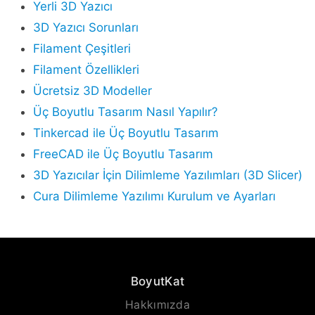
Yerli 3D Yazıcı
3D Yazıcı Sorunları
Filament Çeşitleri
Filament Özellikleri
Ücretsiz 3D Modeller
Üç Boyutlu Tasarım Nasıl Yapılır?
Tinkercad ile Üç Boyutlu Tasarım
FreeCAD ile Üç Boyutlu Tasarım
3D Yazıcılar İçin Dilimleme Yazılımları (3D Slicer)
Cura Dilimleme Yazılımı Kurulum ve Ayarları
BoyutKat
Hakkımızda