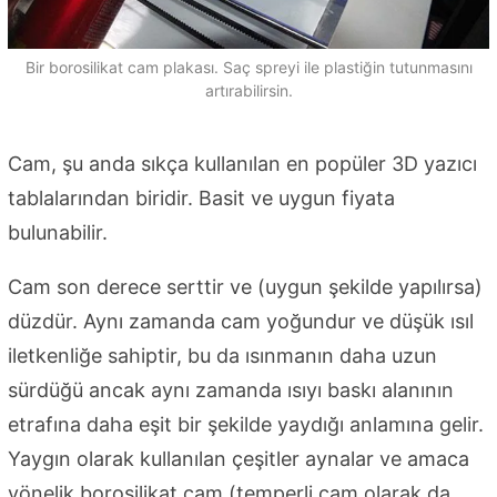
Bir borosilikat cam plakası. Saç spreyi ile plastiğin tutunmasını
artırabilirsin.
Cam, şu anda sıkça kullanılan en popüler 3D yazıcı
tablalarından biridir. Basit ve uygun fiyata
bulunabilir.
Cam son derece serttir ve (uygun şekilde yapılırsa)
düzdür. Aynı zamanda cam yoğundur ve düşük ısıl
iletkenliğe sahiptir, bu da ısınmanın daha uzun
sürdüğü ancak aynı zamanda ısıyı baskı alanının
etrafına daha eşit bir şekilde yaydığı anlamına gelir.
Yaygın olarak kullanılan çeşitler aynalar ve amaca
yönelik borosilikat cam (temperli cam olarak da