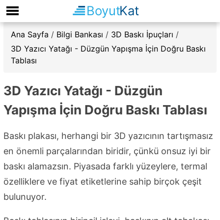
Boyut
Kat
Ana Sayfa
/
Bilgi Bankası
/
3D Baskı İpuçları
/
3D Yazıcı Yatağı - Düzgün Yapışma İçin Doğru Baskı
Tablası
3D Yazıcı Yatağı - Düzgün
Yapışma İçin Doğru Baskı Tablası
Baskı plakası, herhangi bir 3D yazıcının tartışmasız
en önemli parçalarından biridir, çünkü onsuz iyi bir
baskı alamazsın. Piyasada farklı yüzeylere, termal
özelliklere ve fiyat etiketlerine sahip birçok çeşit
bulunuyor.