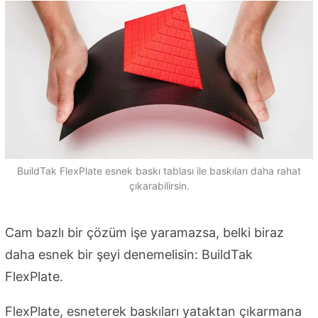
BuildTak FlexPlate esnek baskı tablası ile baskıları daha rahat
çıkarabilirsin.
Cam bazlı bir çözüm işe yaramazsa, belki biraz
daha esnek bir şeyi denemelisin: BuildTak
FlexPlate.
FlexPlate, esneterek baskıları yataktan çıkarmana