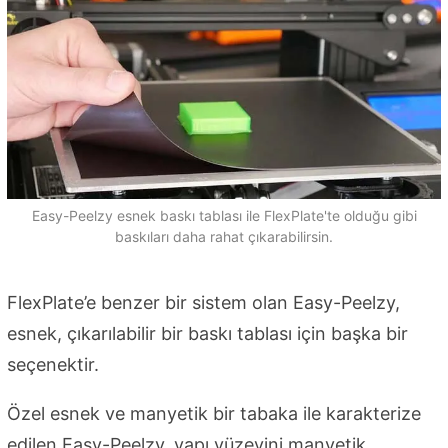
Easy-Peelzy esnek baskı tablası ile FlexPlate'te olduğu gibi
baskıları daha rahat çıkarabilirsin.
FlexPlate’e benzer bir sistem olan Easy-Peelzy,
esnek, çıkarılabilir bir baskı tablası için başka bir
seçenektir.
Özel esnek ve manyetik bir tabaka ile karakterize
edilen Easy-Peelzy, yapı yüzeyini manyetik