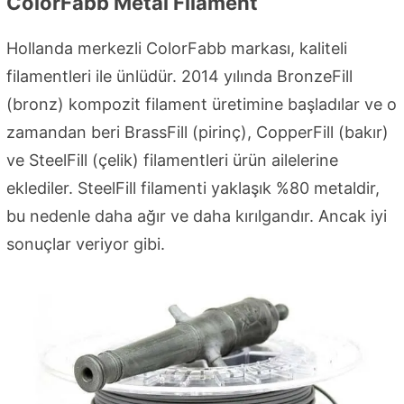
ColorFabb Metal Filament
Hollanda merkezli ColorFabb markası, kaliteli
filamentleri ile ünlüdür. 2014 yılında BronzeFill
(bronz) kompozit filament üretimine başladılar ve o
zamandan beri BrassFill (pirinç), CopperFill (bakır)
ve SteelFill (çelik) filamentleri ürün ailelerine
eklediler. SteelFill filamenti yaklaşık %80 metaldir,
bu nedenle daha ağır ve daha kırılgandır. Ancak iyi
sonuçlar veriyor gibi.