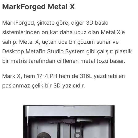
MarkForged Metal X
MarkForged, şirkete göre, diğer 3D baskı
sistemlerinden on kat daha ucuz olan Metal X‘e
sahip. Metal X, uçtan uca bir çözüm sunar ve
Desktop Metal’in Studio System gibi çalışır: plastik
bir matris tarafından ciltlenen metal tozu basar.
Mark X, hem 17-4 PH hem de 316L yazdırabilen
paslanmaz çelik bir 3D yazıcıdır.