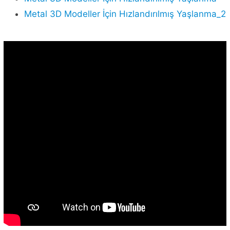
Metal 3D Modeller İçin Hızlandırılmış Yaşlanma_2