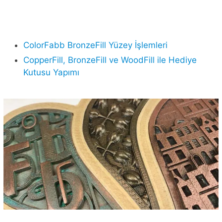
ColorFabb BronzeFill Yüzey İşlemleri
CopperFill, BronzeFill ve WoodFill ile Hediye
Kutusu Yapımı