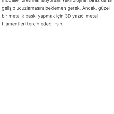
modeller üretmek istiyorsan teknolojinin biraz daha
gelişip ucuzlamasını beklemen gerek. Ancak, güzel
bir metalik baskı yapmak için 3D yazıcı metal
filamentleri tercih edebilirsin.