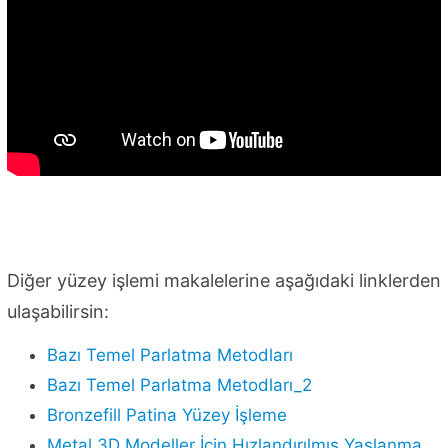
Diğer yüzey işlemi makalelerine aşağıdaki linklerden
ulaşabilirsin:
Bazı Temel Parlatma Metodları
Bazı Temel Parlatma Metodları_2
Bronzefill Patina Yüzey İşleme
Metal 3D Modeller İçin Hızlandırılmış Yaşlanma