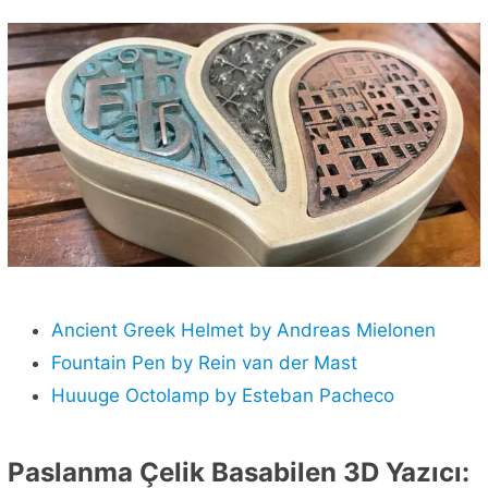
Ancient Greek Helmet by Andreas Mielonen
Fountain Pen by Rein van der Mast
Huuuge Octolamp by Esteban Pacheco
Paslanma Çelik Basabilen 3D Yazıcı: