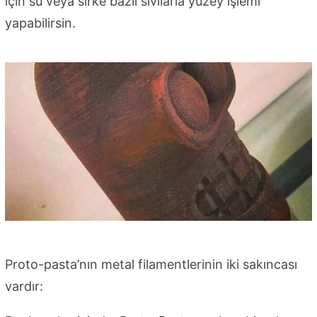
için su veya sirke bazlı sıvılarla yüzey işlemi
yapabilirsin.
Proto-pasta’nın metal filamentlerinin iki sakıncası
vardır: