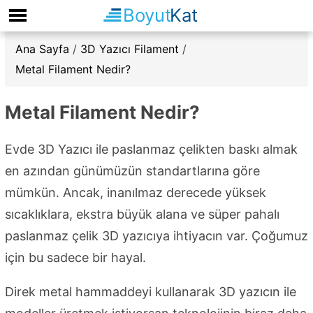
Boyut
Kat
Ana Sayfa
/
3D Yazıcı Filament
/
Metal Filament Nedir?
Metal Filament Nedir?
Evde 3D Yazıcı ile paslanmaz çelikten baskı almak
en azından günümüzün standartlarına göre
mümkün. Ancak, inanılmaz derecede yüksek
sıcaklıklara, ekstra büyük alana ve süper pahalı
paslanmaz çelik 3D yazıcıya ihtiyacın var. Çoğumuz
için bu sadece bir hayal.
Direk metal hammaddeyi kullanarak 3D yazıcın ile