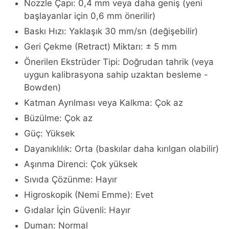
Nozzle Çapı: 0,4 mm veya daha geniş (yeni
başlayanlar için 0,6 mm önerilir)
Baskı Hızı: Yaklaşık 30 mm/sn (değişebilir)
Geri Çekme (Retract) Miktarı: ± 5 mm
Önerilen Ekstrüder Tipi: Doğrudan tahrik (veya
uygun kalibrasyona sahip uzaktan besleme -
Bowden)
Katman Ayrılması veya Kalkma: Çok az
Büzülme: Çok az
Güç: Yüksek
Dayanıklılık: Orta (baskılar daha kırılgan olabilir)
Aşınma Direnci: Çok yüksek
Sıvıda Çözünme: Hayır
Higroskopik (Nemi Emme): Evet
Gıdalar İçin Güvenli: Hayır
Duman: Normal