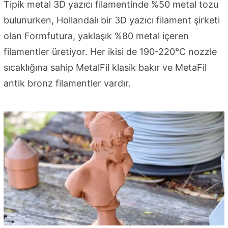
Tipik metal 3D yazıcı filamentinde %50 metal tozu
bulunurken, Hollandalı bir 3D yazıcı filament şirketi
olan Formfutura, yaklaşık %80 metal içeren
filamentler üretiyor. Her ikisi de 190-220°C nozzle
sıcaklığına sahip MetalFil klasik bakır ve MetaFil
antik bronz filamentler vardır.